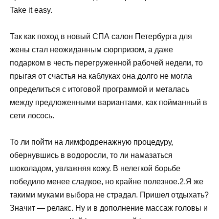
Take it easy.
Так как поход в новый СПА салон Петербурга для
жены стал неожиданным сюрпризом, а даже
подарком в честь перегруженной рабочей недели, то
прыгая от счастья на каблуках она долго не могла
определиться с итоговой программой и металась
между предложенными вариантами, как пойманный в
сети лосось.
То ли пойти на лимфодренажную процедуру,
обернувшись в водоросли, то ли намазаться
шоколадом, увлажняя кожу. В нелегкой борьбе
победило менее сладкое, но крайне полезное.2.Я же
такими муками выбора не страдал. Пришел отдыхать?
Значит — релакс. Ну и в дополнение массаж головы и