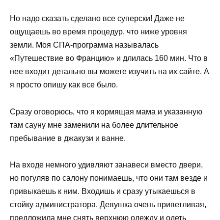
Но надо сказать сделано все суперски! Даже не
ощущаешь во время процедур, что ниже уровня
земли. Моя СПА-программа называлась
«Путешествие во Францию» и длилась 160 мин. Что в
нее входит детально вы можете изучить на их сайте. А
я просто опишу как все было.
Сразу оговорюсь, что я кормящая мама и указанную
там сауну мне заменили на более длительное
пребывание в джакузи и ванне.
На входе немного удивляют занавеси вместо двери,
но погуляв по салону понимаешь, что они там везде и
привыкаешь к ним. Входишь и сразу утыкаешься в
стойку администратора. Девушка очень приветливая,
предложила мне снять верхнюю одежду и одеть