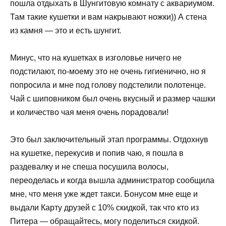
пошла отдыхать в Шунгитовую комнату с аквариумом.
Там такие кушетки и вам накрывают ножки)) А стена
из камня — это и есть шунгит.
Минус, что на кушетках в изголовье ничего не
подстилают, по-моему это не очень гигиенично, но я
попросила и мне под голову подстелили полотенце.
Чай с шиповником был очень вкусный и размер чашки
и количество чая меня очень порадовали!
Это был заключительный этап программы. Отдохнув
на кушетке, перекусив и попив чаю, я пошла в
раздевалку и не спеша посушила волосы,
переоделась и когда вышла администратор сообщила
мне, что меня уже ждет такси. Бонусом мне еще и
выдали Карту друзей с 10% скидкой, так что кто из
Питера — обращайтесь, могу поделиться скидкой.