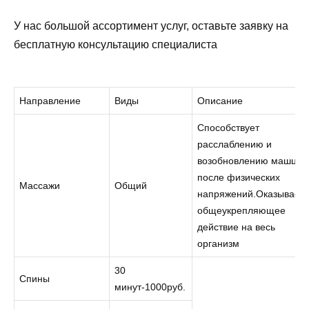
У нас большой ассортимент услуг, оставьте заявку на
бесплатную консультацию специалиста
Направление
Виды
Описание
Способствует
расслаблению и
возобновлению машц
после физических
Массажи
Общий
напряжений.Оказывает
общеукрепляющее
действие на весь
организм
30
Спины
минут-1000руб.