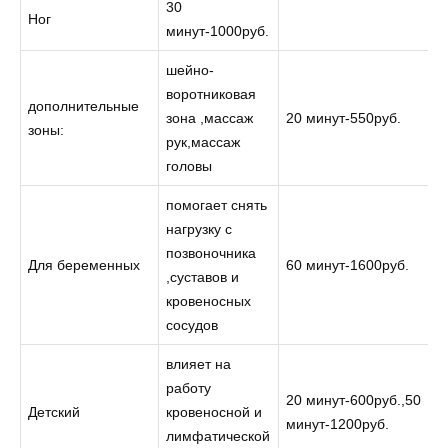
30
Ног
минут-1000руб.
шейно-
воротниковая
дополнительные
зона ,массаж
20 минут-550руб.
зоны:
рук,массаж
головы
помогает снять
нагрузку с
позвоночника
Для беременных
60 минут-1600руб.
,суставов и
кровеносных
сосудов
влияет на
работу
20 минут-600руб.,50
Детский
кровеносной и
минут-1200руб.
лимфатической