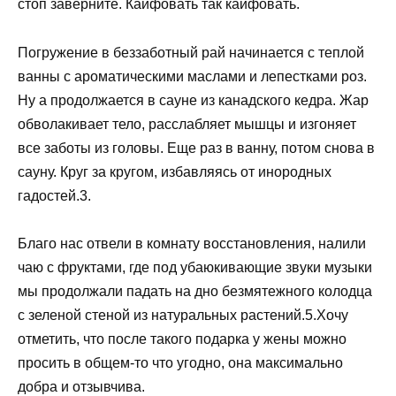
стоп заверните. Кайфовать так кайфовать.
Погружение в беззаботный рай начинается с теплой
ванны с ароматическими маслами и лепестками роз.
Ну а продолжается в сауне из канадского кедра. Жар
обволакивает тело, расслабляет мышцы и изгоняет
все заботы из головы. Еще раз в ванну, потом снова в
сауну. Круг за кругом, избавляясь от инородных
гадостей.3.
Благо нас отвели в комнату восстановления, налили
чаю с фруктами, где под убаюкивающие звуки музыки
мы продолжали падать на дно безмятежного колодца
с зеленой стеной из натуральных растений.5.Хочу
отметить, что после такого подарка у жены можно
просить в общем-то что угодно, она максимально
добра и отзывчива.