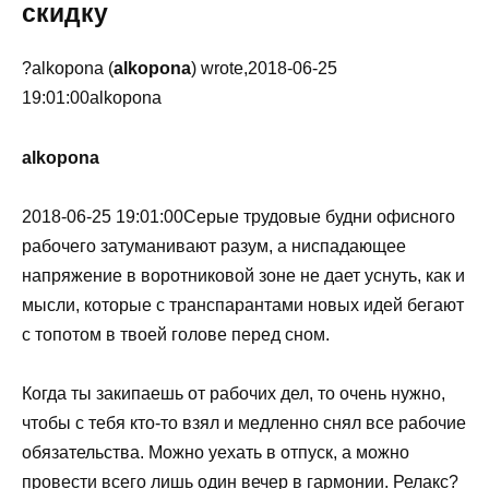
скидку
?alkopona (
alkopona
) wrote,2018-06-25
19:01:00alkopona
alkopona
2018-06-25 19:01:00Серые трудовые будни офисного
рабочего затуманивают разум, а ниспадающее
напряжение в воротниковой зоне не дает уснуть, как и
мысли, которые с транспарантами новых идей бегают
с топотом в твоей голове перед сном.
Когда ты закипаешь от рабочих дел, то очень нужно,
чтобы с тебя кто-то взял и медленно снял все рабочие
обязательства. Можно уехать в отпуск, а можно
провести всего лишь один вечер в гармонии. Релакс?