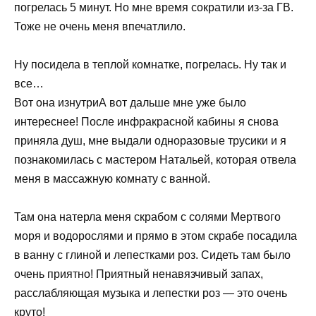
погрелась 5 минут. Но мне время сократили из-за ГВ.
Тоже не очень меня впечатлило.
Ну посидела в теплой комнатке, погрелась. Ну так и
все…
Вот она изнутриА вот дальше мне уже было
интереснее! После инфракрасной кабины я снова
приняла душ, мне выдали одноразовые трусики и я
познакомилась с мастером Натальей, которая отвела
меня в массажную комнату с ванной.
Там она натерла меня скрабом с солями Мертвого
моря и водорослями и прямо в этом скрабе посадила
в ванну с глиной и лепестками роз. Сидеть там было
очень приятно! Приятный ненавязчивый запах,
расслабляющая музыка и лепестки роз — это очень
круто!