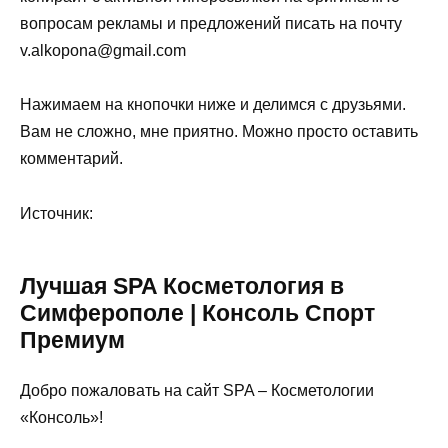
вопросам рекламы и предложений писать на почту
v.alkopona@gmail.com
Нажимаем на кнопочки ниже и делимся с друзьями.
Вам не сложно, мне приятно. Можно просто оставить
комментарий.
Источник:
Лучшая SPA Косметология в
Симферополе | Консоль Спорт
Премиум
Добро пожаловать на сайт SPA – Косметологии
«Консоль»!