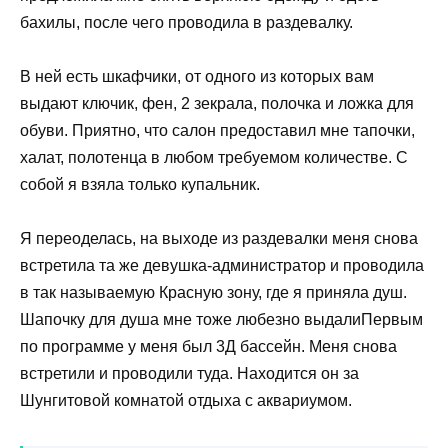
бахилы, после чего проводила в раздевалку.
В ней есть шкафчики, от одного из которых вам
выдают ключик, фен, 2 зекрала, полочка и ложка для
обуви. Приятно, что салон предоставил мне тапочки,
халат, полотенца в любом требуемом количестве. С
собой я взяла только купальник.
Я переоделась, на выходе из раздевалки меня снова
встретила та же девушка-администратор и проводила
в так называемую Красную зону, где я приняла душ.
Шапочку для душа мне тоже любезно выдалиПервым
по программе у меня был 3Д бассейн. Меня снова
встретили и проводили туда. Находится он за
Шунгитовой комнатой отдыха с аквариумом.