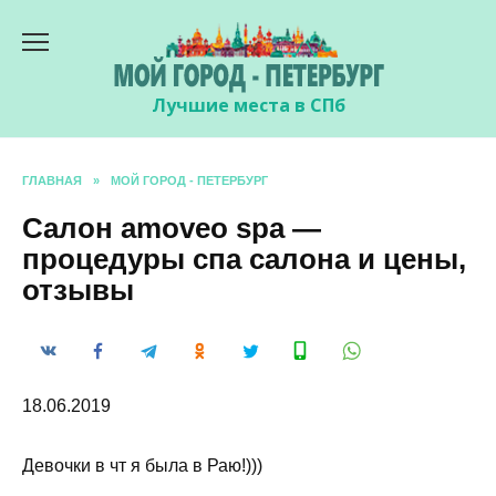
Перейти
к
содержанию
Лучшие места в СПб
ГЛАВНАЯ
»
МОЙ ГОРОД - ПЕТЕРБУРГ
Салон amoveo spa —
процедуры спа салона и цены,
отзывы
18.06.2019
Девочки в чт я была в Раю!)))