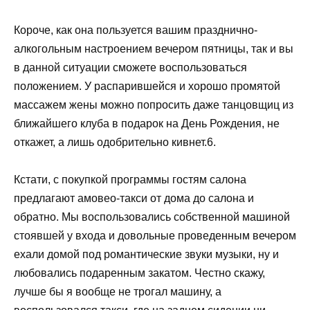
Короче, как она пользуется вашим празднично-
алкогольным настроением вечером пятницы, так и вы
в данной ситуации сможете воспользоваться
положением. У распарившейся и хорошо промятой
массажем жены можно попросить даже танцовщиц из
ближайшего клуба в подарок на День Рождения, не
откажет, а лишь одобрительно кивнет.6.
Кстати, с покупкой программы гостям салона
предлагают амовео-такси от дома до салона и
обратно. Мы воспользовались собственной машиной
стоявшей у входа и довольные проведенным вечером
ехали домой под романтические звуки музыки, ну и
любовались подаренным закатом. Честно скажу,
лучше бы я вообще не трогал машину, а