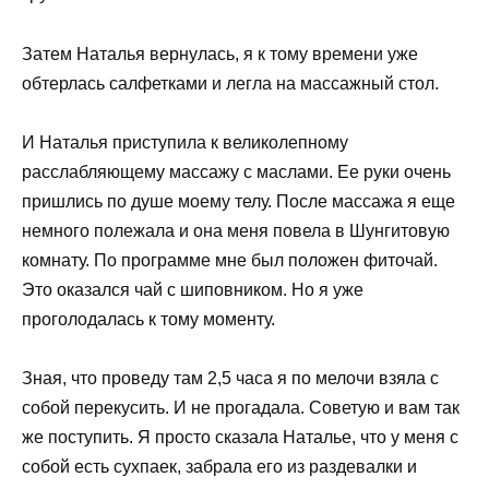
Затем Наталья вернулась, я к тому времени уже
обтерлась салфетками и легла на массажный стол.
И Наталья приступила к великолепному
расслабляющему массажу с маслами. Ее руки очень
пришлись по душе моему телу. После массажа я еще
немного полежала и она меня повела в Шунгитовую
комнату. По программе мне был положен фиточай.
Это оказался чай с шиповником. Но я уже
проголодалась к тому моменту.
Зная, что проведу там 2,5 часа я по мелочи взяла с
собой перекусить. И не прогадала. Советую и вам так
же поступить. Я просто сказала Наталье, что у меня с
собой есть сухпаек, забрала его из раздевалки и