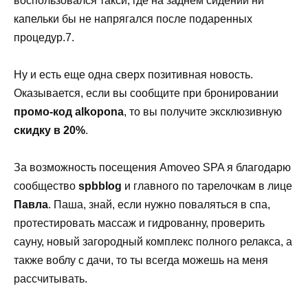
воспользовался такси, где на заднем сидении ни
капельки бы не напрягался после подаренных
процедур.7.
Ну и есть еще одна сверх позитивная новость.
Оказывается, если вы сообщите при бронировании
промо-код alkopona
, то вы получите эксклюзивную
скидку в 20%
.
За возможность посещения Amoveo SPA я благодарю
сообщество
spbblog
и главного по тарелочкам в лице
Павла
. Паша, знай, если нужно поваляться в спа,
протестировать массаж и гидрованну, проверить
сауну, новый загородный комплекс полного релакса, а
также воблу с дачи, то ты всегда можешь на меня
рассчитывать.