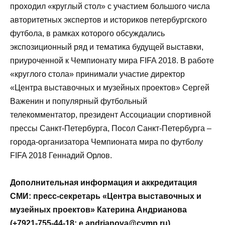
проходил «круглый стол» с участием большого числа
авторитетных экспертов и историков петербургского
футбола, в рамках которого обсуждались
экспозиционный ряд и тематика будущей выставки,
приуроченной к Чемпионату мира FIFA 2018. В работе
«круглого стола» принимали участие директор
«Центра выставочных и музейных проектов» Сергей
Важенин и популярный футбольный
телекомментатор, президент Ассоциации спортивной
прессы Санкт-Петербурга, Посол Санкт-Петербурга –
города-организатора Чемпионата мира по футболу
FIFA 2018 Геннадий Орлов.
Дополнительная информация и аккредитация
СМИ: пресс-секретарь «Центра выставочных и
музейных проектов» Катерина Андрианова
(+7921-755-44-18;
e.andrianova@cvmp.ru
).