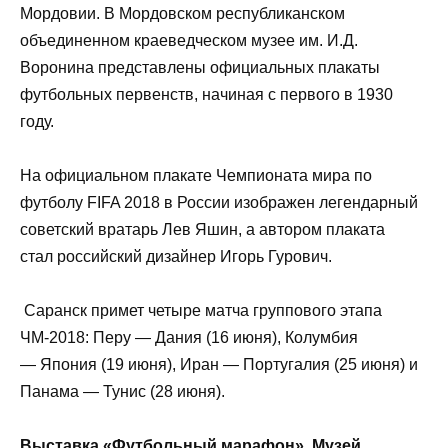
Мордовии. В Мордовском республиканском
объединенном краеведческом музее им. И.Д.
Воронина представлены официальных плакаты
футбольных первенств, начиная с первого в 1930
году.
На официальном плакате Чемпионата мира по
футболу FIFA 2018 в России изображен легендарный
советский вратарь Лев Яшин, а автором плаката
стал российский дизайнер Игорь Гурович.
Саранск примет четыре матча группового этапа
ЧМ-2018: Перу — Дания (16 июня), Колумбия
— Япония (19 июня), Иран — Португалия (25 июня) и
Панама — Тунис (28 июня).
Выставка «Футбольный марафон», Музей