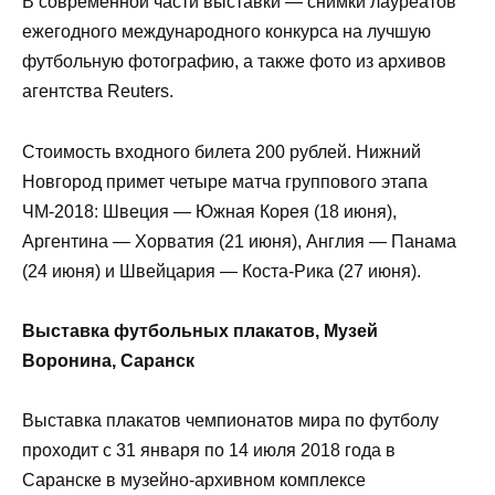
В современной части выставки — снимки лауреатов
ежегодного международного конкурса на лучшую
футбольную фотографию, а также фото из архивов
агентства Reuters.
Стоимость входного билета 200 рублей. Нижний
Новгород примет четыре матча группового этапа
ЧМ-2018: Швеция — Южная Корея (18 июня),
Аргентина — Хорватия (21 июня), Англия — Панама
(24 июня) и Швейцария — Коста-Рика (27 июня).
Выставка футбольных плакатов, Музей
Воронина, Саранск
Выставка плакатов чемпионатов мира по футболу
проходит с 31 января по 14 июля 2018 года в
Саранске в музейно-архивном комплексе