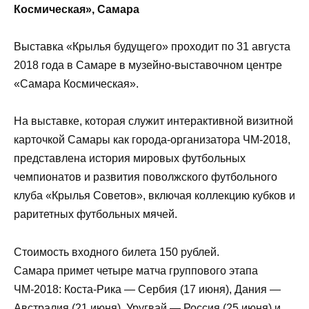
Космическая», Самара
Выставка «Крылья будущего» проходит по 31 августа
2018 года в Самаре в музейно-выставочном центре
«Самара Космическая».
На выставке, которая служит интерактивной визитной
карточкой Самары как города-организатора ЧМ-2018,
представлена история мировых футбольных
чемпионатов и развития поволжского футбольного
клуба «Крылья Советов», включая коллекцию кубков и
раритетных футбольных мячей.
Стоимость входного билета 150 рублей.
Самара примет четыре матча группового этапа
ЧМ-2018: Коста-Рика — Сербия (17 июня), Дания —
Австралия (21 июня), Уругвай — Россия (25 июня) и