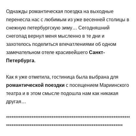
Однажды романтическая поездка на выходные
перенесла нас с любимым из уже весенней столицы в
снежную петербургскую зиму… Сегодняшний
снегопад вернул меня мысленно в те дни и
захотелось поделиться впечатлениями об одном
замечательном отеле красивейшего
Санкт-
Петербурга
.
Как я уже отметила, гостиница была выбрана для
романтической поездки
с посещением Мариинского
театра и в этом смысле подошла нам как никакая
другая…
********************************************************************
****************************************************************