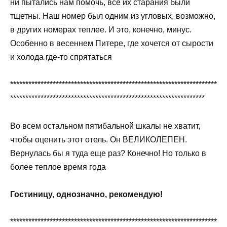
ни пытались нам помочь, все их старания были
тщетны. Наш номер был одним из угловых, возможно,
в других номерах теплее. И это, конечно, минус.
Особенно в весеннем Питере, где хочется от сырости
и холода где-то спрятаться
********************************************************************
****************************************************************
Во всем остальном пятибальной шкалы не хватит,
чтобы оценить этот отель. Он ВЕЛИКОЛЕПЕН.
Вернулась бы я туда еще раз? Конечно! Но только в
более теплое время года
Гостиницу, однозначно, рекомендую!
********************************************************************