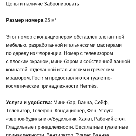
Цены и наличие Забронировать
Размер номера
25 м²
Этот номер с кондиционером обставлен элегантной
мебелью, разработанной итальянскими мастерами
по дереву из Флоренции. Номер с телевизором
с плоским экраном, мини-баром и собственной ванной
комнатой, отделанной итальянским и греческим
мрамором. Гостям предоставляются туалетно-
косметические принадлежности Hermès.
Услуги и удобства:
Мини-бар, Ванна, Сейф,
Телевизор, Телефон, Кондиционер, Фен, Услуга
«звонок-будильник»/Будильник, Халат, Рабочий стол,
Гладильные принадлежности, Бесплатные туалетные
принадлежности, Вентилятор, Туалет, Ванная