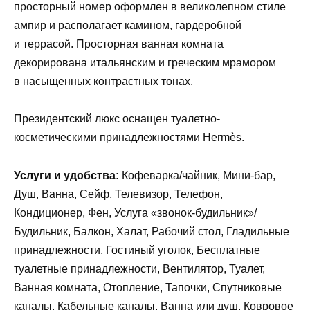
просторный номер оформлен в великолепном стиле
ампир и располагает камином, гардеробной
и террасой. Просторная ванная комната
декорирована итальянским и греческим мрамором
в насыщенных контрастных тонах.
Президентский люкс оснащен туалетно-
косметическими принадлежностями Hermès.
Услуги и удобства:
Кофеварка/чайник, Мини-бар,
Душ, Ванна, Сейф, Телевизор, Телефон,
Кондиционер, Фен, Услуга «звонок-будильник»/
Будильник, Балкон, Халат, Рабочий стол, Гладильные
принадлежности, Гостиный уголок, Бесплатные
туалетные принадлежности, Вентилятор, Туалет,
Ванная комната, Отопление, Тапочки, Спутниковые
каналы, Кабельные каналы, Ванна или душ, Ковровое