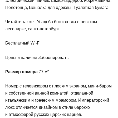
Электрический чайник, Шкаф/гардероб, Кофемашина,
Полотенца, Вешалка для одежды, Туалетная бумага
Читайте также: Усадьба богословка в невском
лесопарке, санкт-петербург
Бесплатный Wi-Fi!
Цены и наличие Забронировать
Размер номера
77 м²
Номер с телевизором с плоским экраном, мини-баром
и собственной ванной комнатой, отделанной
итальянским и греческим мрамором. Императорский
люкс отличается дизайном в стиле барокко
и атмосферой русских царских царцев.